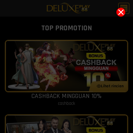
X
TOP PROMOTION
Lihat rincian
CASHBACK MINGGUAN 10%
cashback