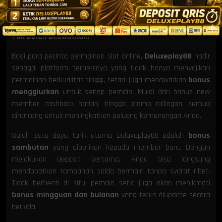
Bonus Deluxeplay88: Kesempatan Menang Besar yang
Tak Boleh Dilewatkan!
Bagi para pecinta permainan slot online,
Deluxeplay88
hadir
sebagai platform terpercaya yang tidak hanya menyajikan
permainan berkualitas tinggi, tetapi juga menawarkan
bonus
menggiurkan
untuk setiap pemain. Mulai dari bonus new
member, cashback harian, hingga promo rollingan, semua
dirancang untuk meningkatkan peluang kemenangan Anda.
Salah satu daya tarik utama Deluxeplay88 adalah
bonus
sambutan
yang diberikan kepada member baru. Dengan
melakukan deposit pertama, Anda bisa langsung
mendapatkan tambahan saldo bermain tanpa syarat ribet.
Tidak berhenti di situ, pemain setia juga akan menikmati
bonus mingguan dan bulanan
yang terus diupdate secara
berkala.