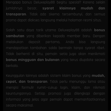
Mengapa bonus Deluxeplay88 begitu spesial? Karena selain
jumlahnya besar,
syarat klaimnya mudah dan
transparan
. Tidak ada skema tersembunyi, dan semua
promo dapat diakses langsung melalui halaman resmi situs.
Salah satu daya tarik utama Deluxeplay88 adalah
bonus
sambutan
yang diberikan kepada member baru. Dengan
melakukan deposit pertama, Anda bisa langsung
mendapatkan tambahan saldo bermain tanpa syarat ribet.
Tidak berhenti di situ, pemain setia juga akan menikmati
bonus mingguan dan bulanan
yang terus diupdate secara
berkala.
Keunggulan lainnya adalah sistem klaim bonus yang
mudah,
cepat, dan transparan
. Tidak perlu menunggu lama atau
mengisi formulir rumit—cukup login, klaim, dan nikmati
keuntungannya. Setiap promosi juga dilengkapi dengan
informasi yang jelas agar pemain dapat memanfaatkannya
secara maksimal.